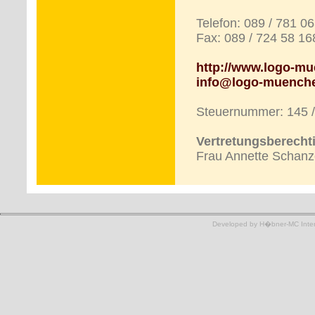
Telefon: 089 / 781 0
Fax: 089 / 724 58 16
http://www.logo-m
info@logo-muench
Steuernummer: 145 /
Vertretungsberechti
Frau Annette Schan
Developed by H�bner-MC Intern